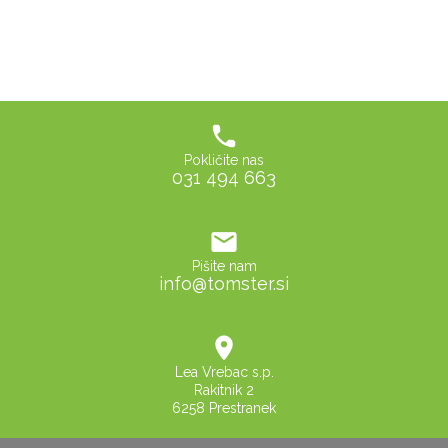
Pokličite nas
031 494 663
Pišite nam
info@tomster.si
Lea Vrebac s.p.
Rakitnik 2
6258 Prestranek