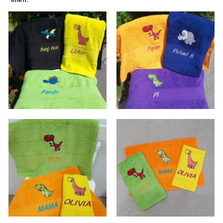
imen.