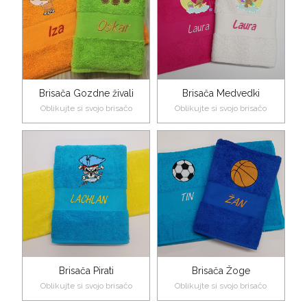
Brisača Gozdne živali
Brisača Medvedki
Oblikujte si svojo brisačo
Oblikujte si svojo brisačo
Brisača Pirati
Brisača Žoge
Oblikujte si svojo brisačo
Oblikujte si svojo brisačo