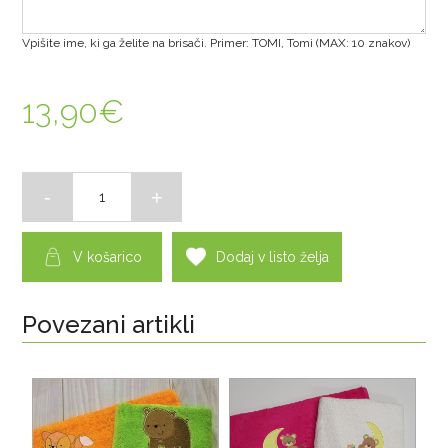
Vpišite ime, ki ga želite na brisači. Primer: TOMI, Tomi (MAX: 10 znakov)
13,90
€
V košarico
Dodaj v listo želja
Povezani artikli